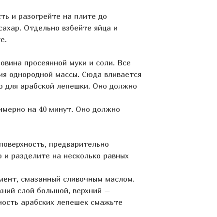
ть и разогрейте на плите до
сахар. Отдельно взбейте яйца и
е.
овина просеянной муки и соли. Все
я однородной массы. Сюда вливается
о для арабской лепешки. Оно должно
имерно на 40 минут. Оно должно
поверхность, предварительно
 и разделите на несколько равных
мент, смазанный сливочным маслом.
ний слой большой, верхний –
ность арабских лепешек
смажьте