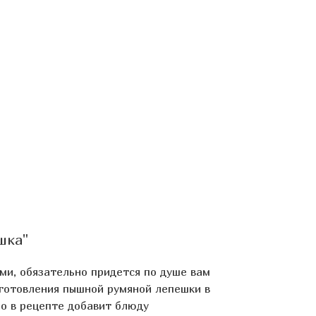
шка"
ми, обязательно придется по душе вам
иготовления пышной румяной лепешки в
ло в рецепте
добавит блюду