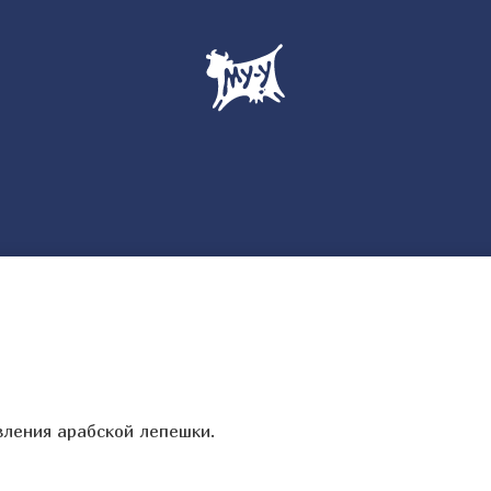
вления арабской лепешки.