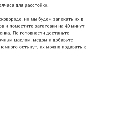
лчаса для расстойки.
ковороде, но мы будем запекать их в
сов и поместите заготовки на 40 минут
енка. По готовности достаньте
очным маслом, медом и добавьте
немного остынут, их можно подавать к