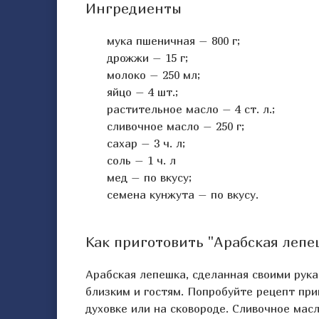
Ингредиенты
мука пшеничная – 800 г;
дрожжи – 15 г;
молоко – 250 мл;
яйцо – 4 шт.;
растительное масло – 4 ст. л.;
сливочное масло – 250 г;
сахар – 3 ч. л;
соль – 1 ч. л
мед – по вкусу;
семена кунжута – по вкусу.
Как приготовить "Арабская лепе
Арабская лепешка, сделанная своими рука
близким и гостям. Попробуйте рецепт пр
духовке или на сковороде. Сливочное мас