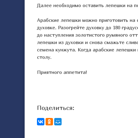
Далее необходимо оставить лепешки на по
Арабские лепешки можно приготовить на с
духовке. Разогрейте духовку до 180 граду
до наступления золотистого румяного отт
лепешки из духовки и снова смажьте слив
семена кунжута. Когда арабские лепешки 
столу.
Приятного аппетита!
Поделиться: