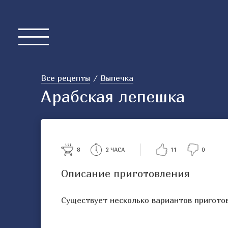
Все рецепты
Выпечка
Арабская лепешка
8
2 ЧАСА
11
0
Описание приготовления
Существует несколько вариантов пригото