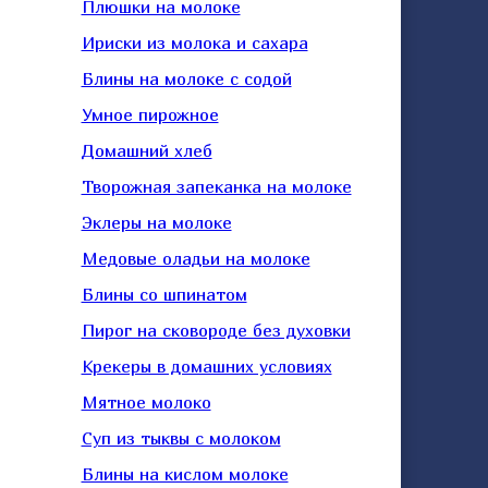
Плюшки на молоке
Ириски из молока и сахара
Блины на молоке с содой
Умное пирожное
Домашний хлеб
Творожная запеканка на молоке
Эклеры на молоке
Медовые оладьи на молоке
Блины со шпинатом
Пирог на сковороде без духовки
Крекеры в домашних условиях
Мятное молоко
Суп из тыквы с молоком
Блины на кислом молоке