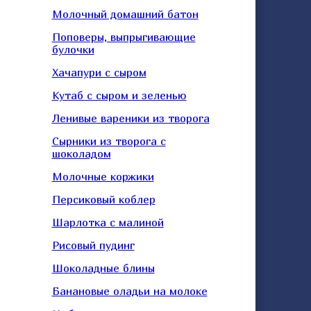
Молочный домашний батон
Поповеры, выпрыгивающие
булочки
Хачапури с сыром
Кутаб с сыром и зеленью
Ленивые вареники из творога
Сырники из творога с
шоколадом
Молочные коржики
Персиковый коблер
Шарлотка с малиной
Рисовый пудинг
Шоколадные блины
Банановые оладьи на молоке