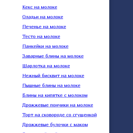
Кекс на молоке
Оладьи на молоке
Печенье на молоке
Тесто на молоке
Панкейки на молоке
Заварные блины на молоке
Шарлотка на молоке
Нежный бисквит на молоке
Пышные блины на молоке
Блины на кипятке с молоком
Дрожжевые пончики на молоке
Торт на сковороде со сгущенкой
Дрожжевые булочки с маком