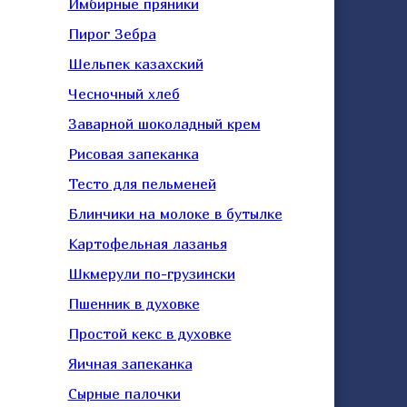
Имбирные пряники
Пирог Зебра
Шельпек казахский
Чесночный хлеб
Заварной шоколадный крем
Рисовая запеканка
Тесто для пельменей
Блинчики на молоке в бутылке
Картофельная лазанья
Шкмерули по-грузински
Пшенник в духовке
Простой кекс в духовке
Яичная запеканка
Сырные палочки