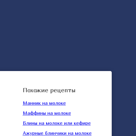
Похожие рецепты
Манник на молоке
Маффины на молоке
Блины на молоке или кефире
Ажурные блинчики на молоке