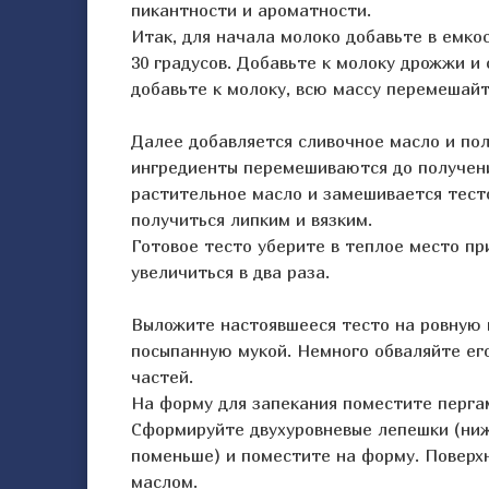
пикантности и ароматности.
Итак, для начала молоко добавьте в емкос
30 градусов. Добавьте к молоку дрожжи и 
добавьте к молоку, всю массу перемешайт
Далее добавляется сливочное масло и пол
ингредиенты перемешиваются до получени
растительное масло и замешивается тест
получиться липким и вязким.
Готовое тесто уберите в теплое место пр
увеличиться в два раза.
Выложите настоявшееся тесто на ровную 
посыпанную мукой. Немного обваляйте его
частей.
На форму для запекания поместите перга
Сформируйте двухуровневые лепешки (ниж
поменьше) и поместите на форму. Поверх
маслом.