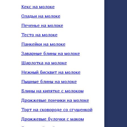
Кекс на молоке
Оладьи на молоке
Печенье на молоке
Тесто на молоке
Панкейки на молоке
Заварные блины на молоке
Шарлотка на молоке
Нежный бисквит на молоке
Пышные блины на молоке
Блины на кипятке с молоком
Дрожжевые пончики на молоке
Торт на сковороде со сгущенкой
Дрожжевые булочки с маком