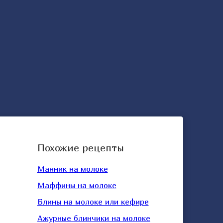
Похожие рецепты
Манник на молоке
Маффины на молоке
Блины на молоке или кефире
Ажурные блинчики на молоке