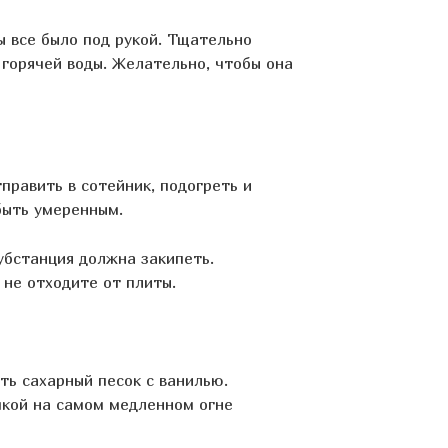
ы все было под рукой. Тщательно
 горячей воды. Желательно, чтобы она
править в сотейник, подогреть и
 быть умеренным.
убстанция должна закипеть.
 не отходите от плиты.
ть сахарный песок с ванилью.
кой на самом медленном огне