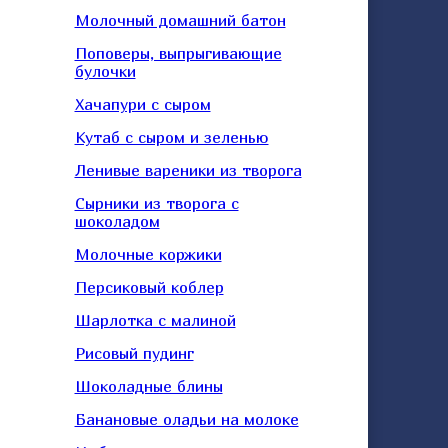
Молочный домашний батон
Поповеры, выпрыгивающие
булочки
Хачапури с сыром
Кутаб с сыром и зеленью
Ленивые вареники из творога
Сырники из творога с
шоколадом
Молочные коржики
Персиковый коблер
Шарлотка с малиной
Рисовый пудинг
Шоколадные блины
Банановые оладьи на молоке