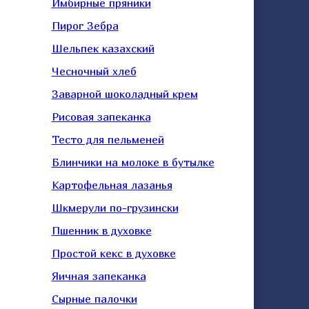
Имбирные пряники
Пирог Зебра
Шельпек казахский
Чесночный хлеб
Заварной шоколадный крем
Рисовая запеканка
Тесто для пельменей
Блинчики на молоке в бутылке
Картофельная лазанья
Шкмерули по-грузински
Пшенник в духовке
Простой кекс в духовке
Яичная запеканка
Сырные палочки