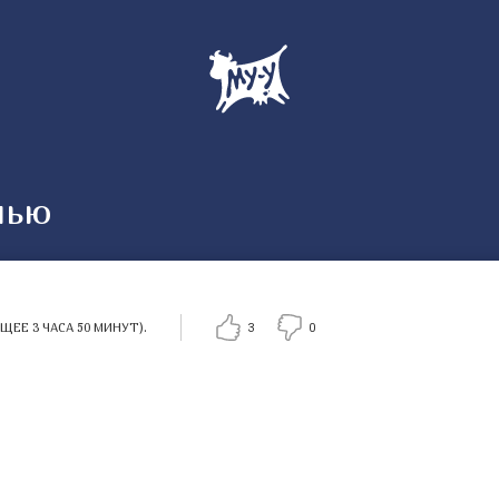
лью
ЕЕ 3 ЧАСА 50 МИНУТ).
3
0