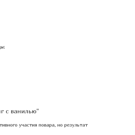
ы;
г с ванилью"
ивного участия повара, но результат