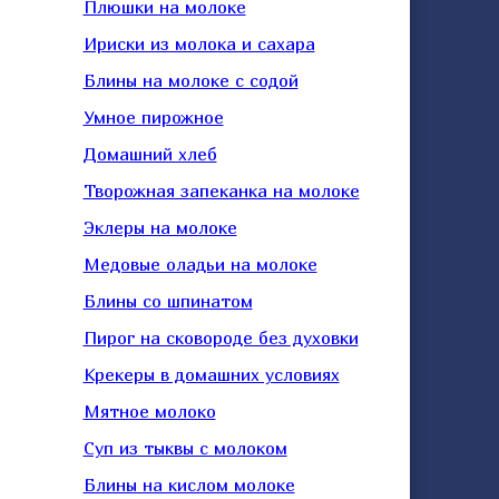
Плюшки на молоке
Ириски из молока и сахара
Блины на молоке с содой
Умное пирожное
Домашний хлеб
Творожная запеканка на молоке
Эклеры на молоке
Медовые оладьи на молоке
Блины со шпинатом
Пирог на сковороде без духовки
Крекеры в домашних условиях
Мятное молоко
Суп из тыквы с молоком
Блины на кислом молоке