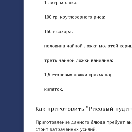
1 литр молока;
100 гр. круглозерного риса;
150 г сахара;
половина чайной ложки молотой кориц
треть чайной ложки ванилина;
1,5 столовых ложки крахмала;
кипяток.
Как приготовить "Рисовый пудин
Приготовление данного блюда требует акт
стоит затраченных усилий.