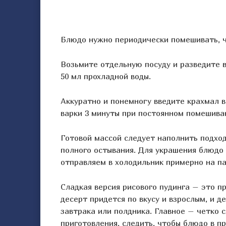
Блюдо нужно периодически помешивать, ч
Возьмите отдельную посуду и разведите в
50 мл прохладной воды.
Аккуратно и понемногу введите крахмал 
варки 3 минуты при постоянном помешива
Готовой массой следует наполнить подхо
полного остывания. Для украшения блюдо
отправляем в холодильник примерно на па
Сладкая версия рисового пудинга – это п
десерт придется по вкусу и взрослым, и д
завтрака или полдника. Главное – четко 
приготовления, следить, чтобы блюдо в п