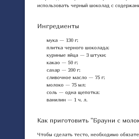
использовать черный шоколад с содержан
Ингредиенты
мука — 130 г;
плитка черного шоколада;
куриные яйца — 3 штуки;
какао — 50 г;
сахар — 200 г;
сливочное масло — 75 г;
молоко — 75 мл;
соль — одна щепотка;
ванилин — 1 ч. л.
Как приготовить "Брауни с моло
Чтобы сделать тесто, необходимо обязател