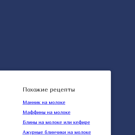
Похожие рецепты
Манник на молоке
Маффины на молоке
Блины на молоке или кефире
Ажурные блинчики на молоке