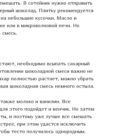
ремешать. В сотейник нужно отправить
черный шоколад. Плитку рекомендуется
 на небольшие кусочки. Масло и
не или в микроволновой печи. Но
 смесь.
астают, необходимо всыпать сахарный
отовлении шоколадной смеси важно не
ахар полностью растает, можно убрать
овая шоколадная смесь немного остыла.
 также молоко и ванилин. Все
ля этого подойдет и венчик. Но затем
нты, и поэтому уже лучше все смешать
стрее, при этом удастся исключить
тобы тесто получилось однородным.