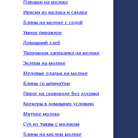
Плюшки на молоке
Ириски из молока и сахара
Блины на молоке с содой
Умное пирожное
Домашний хлеб
Творожная запеканка на молоке
Эклеры на молоке
Медовые оладьи на молоке
Блины со шпинатом
Пирог на сковороде без духовки
Крекеры в домашних условиях
Мятное молоко
Суп из тыквы с молоком
Блины на кислом молоке