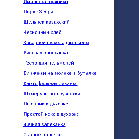
Имбирные пряники
Пирог Зебра
Шельпек казахский
Чесночный хлеб
Заварной шоколадный крем
Рисовая запеканка
Тесто для пельменей
Блинчики на молоке в бутылке
Картофельная лазанья
Шкмерули по-грузински
Пшенник в духовке
Простой кекс в духовке
Яичная запеканка
Сырные палочки