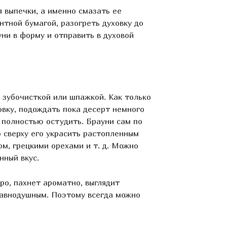
 выпечки, а именно смазать ее
тной бумагой, разогреть духовку до
уни в форму и отправить в духовой
 зубочисткой или шпажкой. Как только
овку, подождать пока десерт немного
и полностью остудить. Брауни сам по
о сверху его украсить растопленным
м, грецкими орехами и т. д. Можно
нный вкус.
ро, пахнет ароматно, выглядит
равнодушным. Поэтому всегда можно