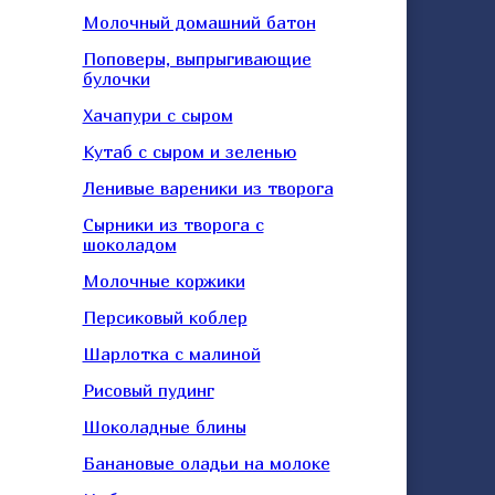
Молочный домашний батон
Поповеры, выпрыгивающие
булочки
Хачапури с сыром
Кутаб с сыром и зеленью
Ленивые вареники из творога
Сырники из творога с
шоколадом
Молочные коржики
Персиковый коблер
Шарлотка с малиной
Рисовый пудинг
Шоколадные блины
Банановые оладьи на молоке