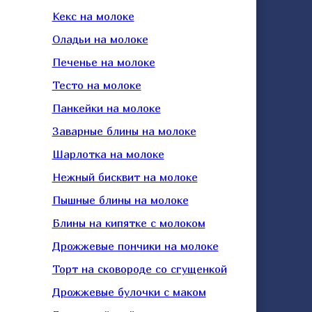
Кекс на молоке
Оладьи на молоке
Печенье на молоке
Тесто на молоке
Панкейки на молоке
Заварные блины на молоке
Шарлотка на молоке
Нежный бисквит на молоке
Пышные блины на молоке
Блины на кипятке с молоком
Дрожжевые пончики на молоке
Торт на сковороде со сгущенкой
Дрожжевые булочки с маком