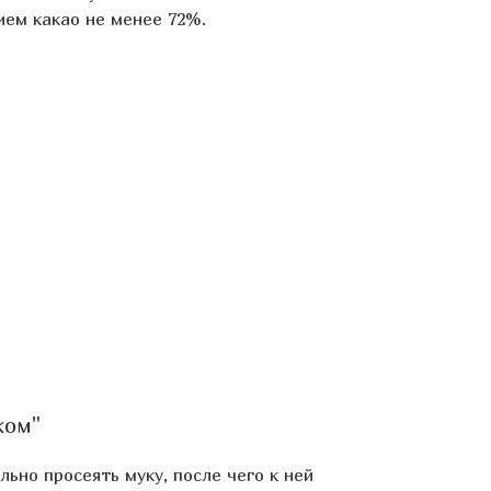
ием какао не менее 72%.
ком"
ьно просеять муку, после чего к ней