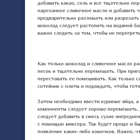
добавить какао, соль и все тщательно пе
нарезанное сливочное масло и добавить 
предварительно разломать или разрезать
шоколад следует растопить на водяной ба
важно следить за тем, чтобы не перегреть
Как только шоколад и сливочное масло р
песок и тщательно перемешать. При приг
переставать ее помешивать. Как только с
сотейник с плиты и подождать, чтобы гот
Затем необходимо ввести куриные яйца, а
компоненты следует хорошо перемешать, д
следует добавить в смесь сухие ингредие
с помощью миксера. Так будет проще и бы
появление каких-либо комочков. Важно, ч