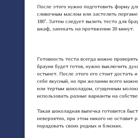
После этого нужно подготовить форму для
сливочным маслом или застелить пергамен
180°. Затем следует вылить тесто для бра
шкаф, запекать на протяжении 20 минут.
Готовность теста всегда можно проверять
брауни будет готов, нужно выключить дух
остынет. После этого его стоит достать 
себе вкусный, но при желании всего можн
или тертым шоколадом, сгущенным молоко
использовать разные варианты на собстве
Такая шоколадная выпечка готовится быст
невероятно, при этом никого не оставит 
порадовать своих родных и близких.